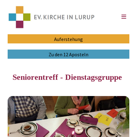
Auferstehung
Zu den 12 Aposteln
Seniorentreff - Dienstagsgruppe