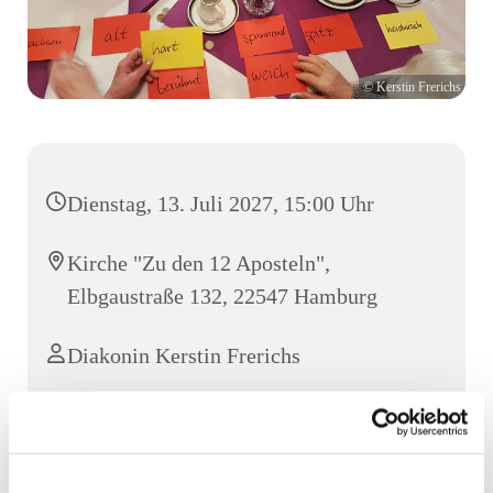
© Kerstin Frerichs
Dienstag, 13. Juli 2027, 15:00 Uhr
Kirche "Zu den 12 Aposteln",
Elbgaustraße 132, 22547 Hamburg
Diakonin Kerstin Frerichs
Jeden Dienstag von 15-17 Uhr treffen sich Senior:innen