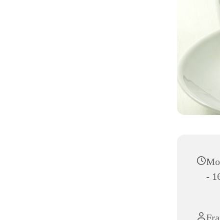
Mon
- 1
Fra