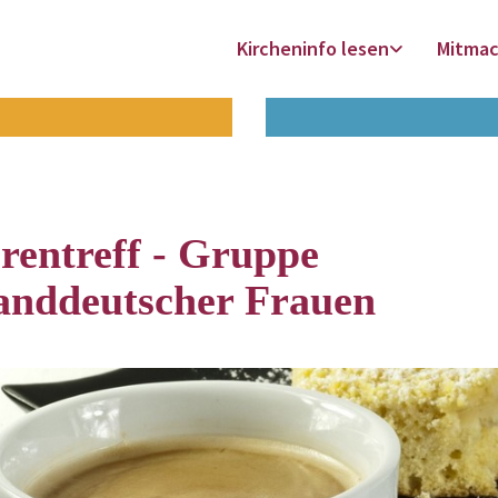
Kircheninfo lesen
Mitma
rentreff - Gruppe
landdeutscher Frauen