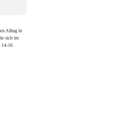
en Alltag in
ie sich im
n 14-16