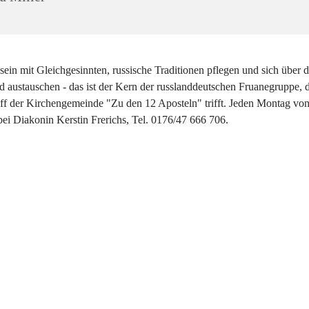
sein mit Gleichgesinnten, russische Traditionen pflegen und sich über d
 austauschen - das ist der Kern der russlanddeutschen Fruanegruppe, d
eff der Kirchengemeinde "Zu den 12 Aposteln" trifft. Jeden Montag vo
bei Diakonin Kerstin Frerichs, Tel. 0176/47 666 706.