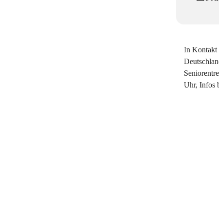
In Kontakt 
Deutschland
Seniorentr
Uhr, Infos 