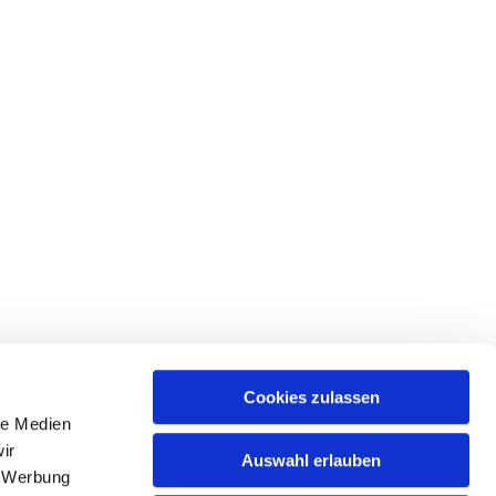
Cookies zulassen
le Medien
ir
Auswahl erlauben
, Werbung