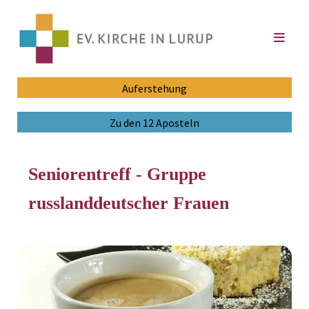
Auferstehung
Zu den 12 Aposteln
Seniorentreff - Gruppe
russlanddeutscher Frauen