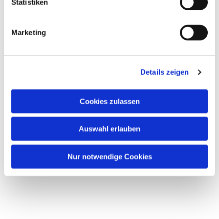
Statistiken
Marketing
Details zeigen
Cookies zulassen
Dies könnte Sie auch
interessieren
Auswahl erlauben
Nur notwendige Cookies