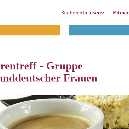
Kircheninfo lesen
Mitma
rentreff - Gruppe
landdeutscher Frauen