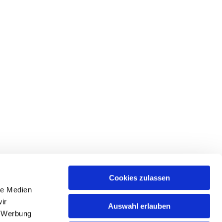
Cookies zulassen
le Medien
ir
Auswahl erlauben
, Werbung