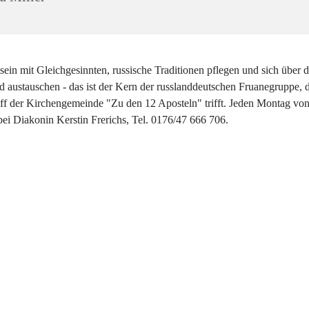
sein mit Gleichgesinnten, russische Traditionen pflegen und sich über d
 austauschen - das ist der Kern der russlanddeutschen Fruanegruppe, d
eff der Kirchengemeinde "Zu den 12 Aposteln" trifft. Jeden Montag vo
bei Diakonin Kerstin Frerichs, Tel. 0176/47 666 706.