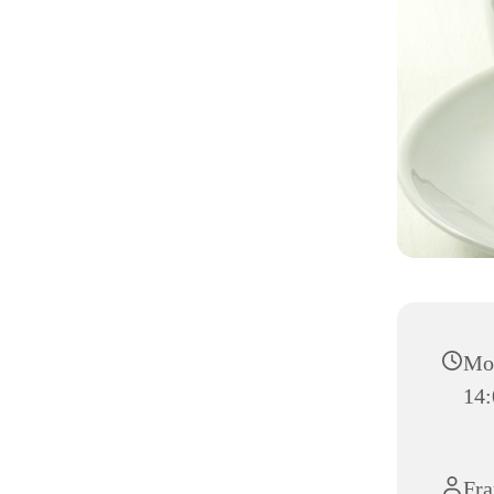
Mon
14:
Fra