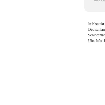
In Kontakt 
Deutschland
Seniorentr
Uhr, Infos 