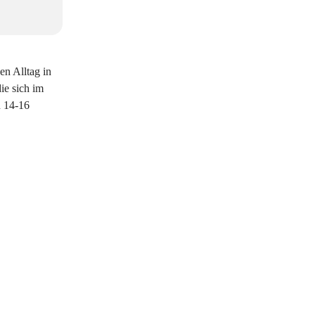
en Alltag in
ie sich im
n 14-16