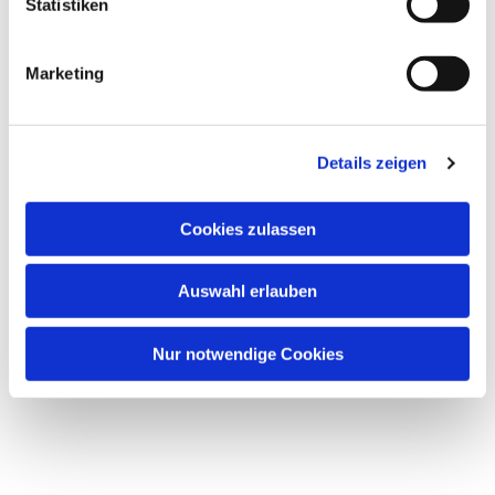
Statistiken
Marketing
Details zeigen
Cookies zulassen
Dies könnte Sie auch
interessieren
Auswahl erlauben
Nur notwendige Cookies