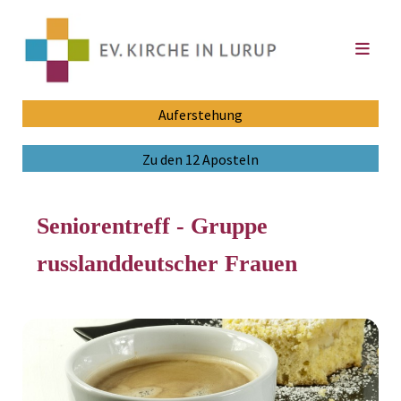
Auferstehung
Zu den 12 Aposteln
Seniorentreff - Gruppe
russlanddeutscher Frauen