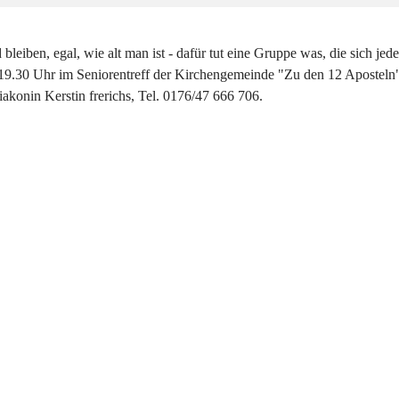
d bleiben, egal, wie alt man ist - dafür tut eine Gruppe was, die sich je
9.30 Uhr im Seniorentreff der Kirchengemeinde "Zu den 12 Aposteln" t
iakonin Kerstin frerichs, Tel. 0176/47 666 706.