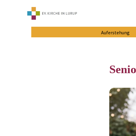
Auferstehung
Senio