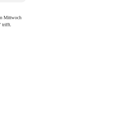
den Mittwoch
rifft.