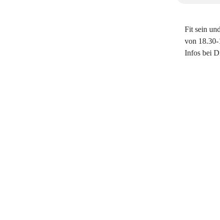
Fit sein un
von 18.30-1
Infos bei D