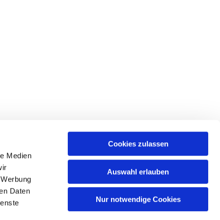
Cookies zulassen
le Medien
ir
Auswahl erlauben
, Werbung
ren Daten
Nur notwendige Cookies
ienste