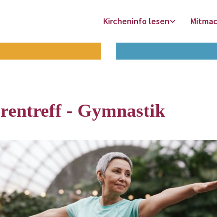
Kircheninfo lesen
Mitma
rentreff - Gymnastik