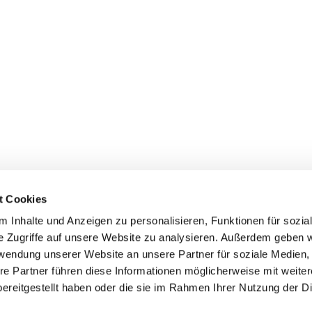
t Cookies
Erklärung zur Barrierefreiheit
 Inhalte und Anzeigen zu personalisieren, Funktionen für sozia
e Zugriffe auf unsere Website zu analysieren. Außerdem geben w
rwendung unserer Website an unsere Partner für soziale Medien
re Partner führen diese Informationen möglicherweise mit weite
ereitgestellt haben oder die sie im Rahmen Ihrer Nutzung der D
Impressum
Datenschutzerklärung
ChurchDesk-Login