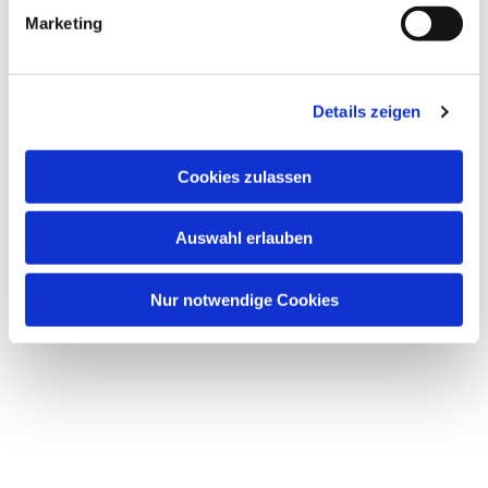
Marketing
Details zeigen
Dies könnte Sie auch
interessieren
Cookies zulassen
Auswahl erlauben
Nur notwendige Cookies