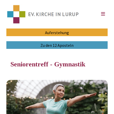
Auferstehung
Zu den 12 Aposteln
Seniorentreff - Gymnastik