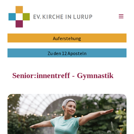
Auferstehung
Zu den 12 Aposteln
Senior:innentreff - Gymnastik