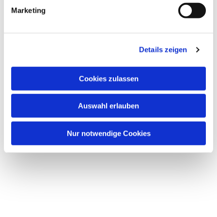
Marketing
Details zeigen
Dies könnte Sie auch
interessieren
Cookies zulassen
Auswahl erlauben
Nur notwendige Cookies