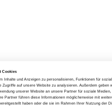
t Cookies
Erklärung zur Barrierefreiheit
 Inhalte und Anzeigen zu personalisieren, Funktionen für sozia
e Zugriffe auf unsere Website zu analysieren. Außerdem geben w
rwendung unserer Website an unsere Partner für soziale Medien
re Partner führen diese Informationen möglicherweise mit weite
ereitgestellt haben oder die sie im Rahmen Ihrer Nutzung der D
Impressum
Datenschutzerklärung
ChurchDesk-Login