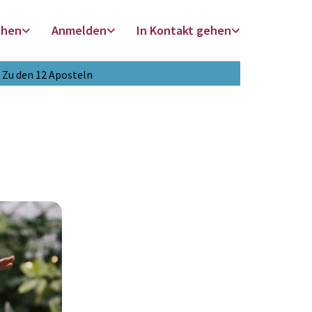
chen
Anmelden
In Kontakt gehen
Zu den 12 Aposteln