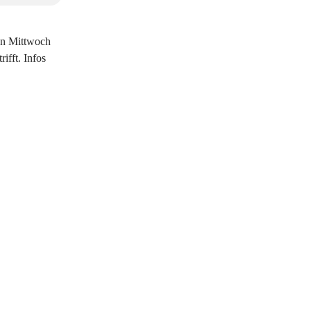
den Mittwoch
ifft. Infos