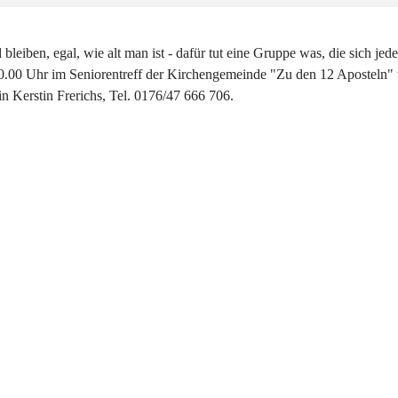
d bleiben, egal, wie alt man ist - dafür tut eine Gruppe was, die sich je
.00 Uhr im Seniorentreff der Kirchengemeinde "Zu den 12 Aposteln" tr
n Kerstin Frerichs, Tel. 0176/47 666 706.