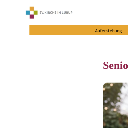
Auferstehung
Senio