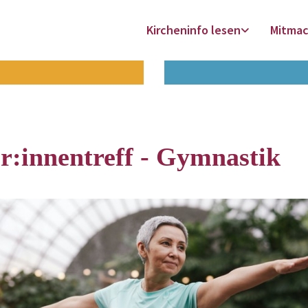
Kircheninfo lesen
Mitma
r:innentreff - Gymnastik