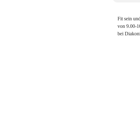
Fit sein un
von 9.00-10
bei Diakoni