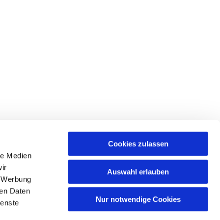
Cookies zulassen
le Medien
ir
Auswahl erlauben
, Werbung
ren Daten
Nur notwendige Cookies
ienste