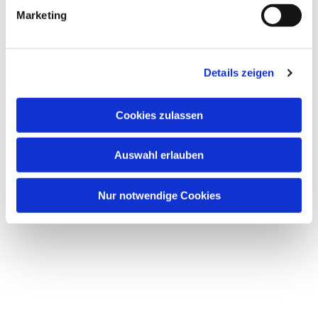
Marketing
Details zeigen
Dies könnte Sie auch
interessieren
Cookies zulassen
Auswahl erlauben
Nur notwendige Cookies