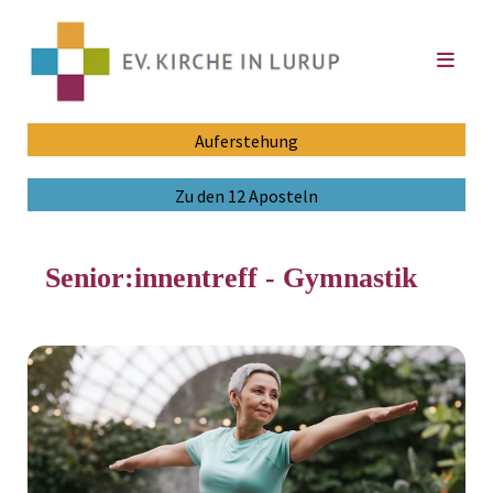
Auferstehung
Zu den 12 Aposteln
Senior:innentreff - Gymnastik