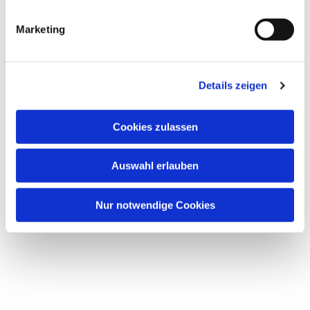
Marketing
Details zeigen
Dies könnte Sie auch
Cookies zulassen
interessieren
Auswahl erlauben
Nur notwendige Cookies