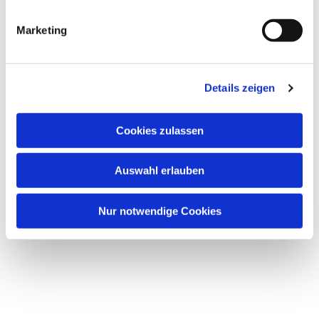
Marketing
Details zeigen
Dies könnte Sie auch
Cookies zulassen
interessieren
Auswahl erlauben
Nur notwendige Cookies