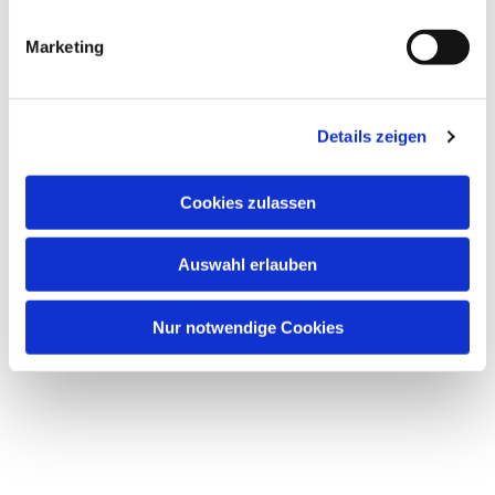
Marketing
Details zeigen
Dies könnte Sie auch
Cookies zulassen
interessieren
Auswahl erlauben
Nur notwendige Cookies