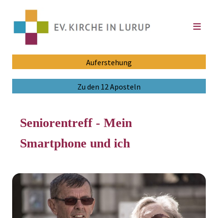
Auferstehung
Zu den 12 Aposteln
Seniorentreff - Mein
Smartphone und ich