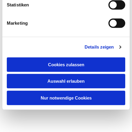
Statistiken
Marketing
Details zeigen
Cookies zulassen
Dies könnte Sie auch
interessieren
Auswahl erlauben
Nur notwendige Cookies