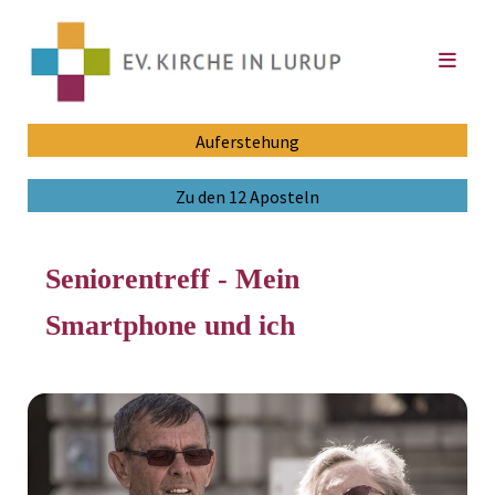
Auferstehung
Zu den 12 Aposteln
Seniorentreff - Mein
Smartphone und ich