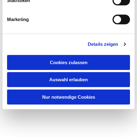
Statistiken
Marketing
Details zeigen
Dies könnte Sie auch
Cookies zulassen
interessieren
Auswahl erlauben
Nur notwendige Cookies