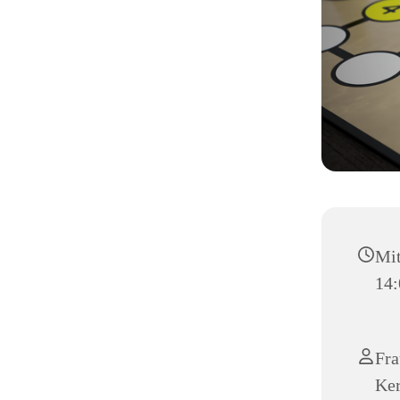
Mit
14:
Fra
Ker