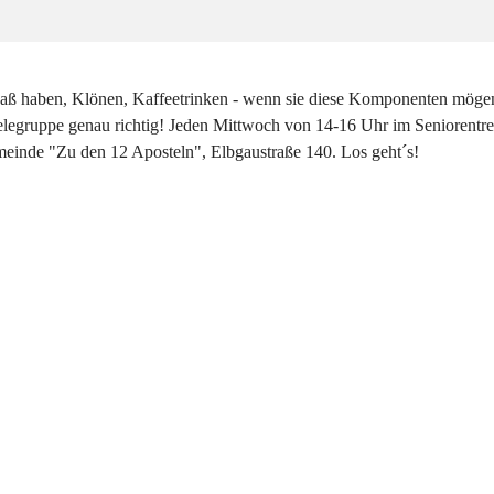
paß haben, Klönen, Kaffeetrinken - wenn sie diese Komponenten mögen
elegruppe genau richtig! Jeden Mittwoch von 14-16 Uhr im Seniorentre
einde "Zu den 12 Aposteln", Elbgaustraße 140. Los geht´s!