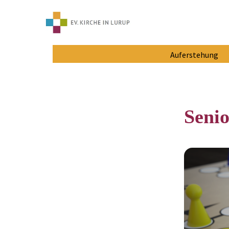
Auferstehung
Senio