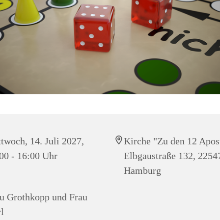
twoch, 14. Juli 2027,
Kirche "Zu den 12 Apos
00 - 16:00 Uhr
Elbgaustraße 132, 2254
Hamburg
u Grothkopp und Frau
l