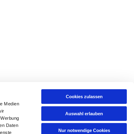
Cookies zulassen
le Medien
ir
Auswahl erlauben
, Werbung
ren Daten
Nur notwendige Cookies
ienste