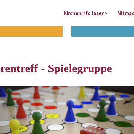
Kircheninfo lesen
Mitma
rentreff - Spielegruppe