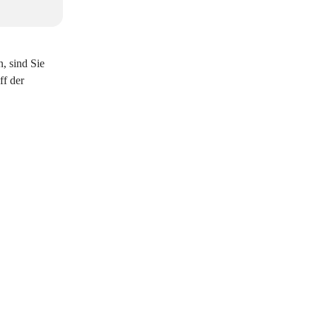
, sind Sie
ff der