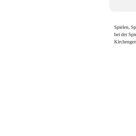
Spielen, S
bei der Spi
Kirchengem