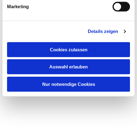
Marketing
Details zeigen
Dies könnte Sie auch
interessieren
Cookies zulassen
Auswahl erlauben
Nur notwendige Cookies