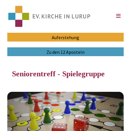
Auferstehung
Zu den 12 Aposteln
Seniorentreff - Spielegruppe