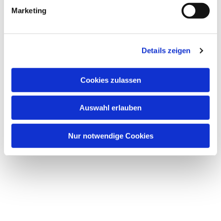
Marketing
Details zeigen
Dies könnte Sie auch
interessieren
Cookies zulassen
Auswahl erlauben
Nur notwendige Cookies