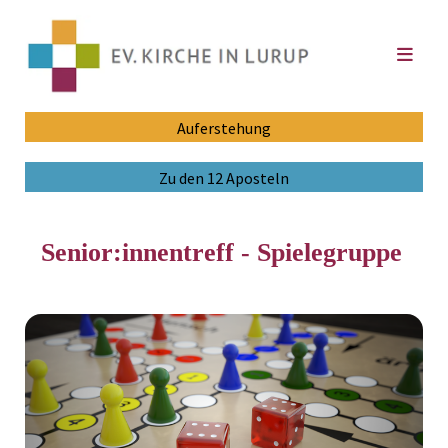
Auferstehung
Zu den 12 Aposteln
Senior:innentreff - Spielegruppe