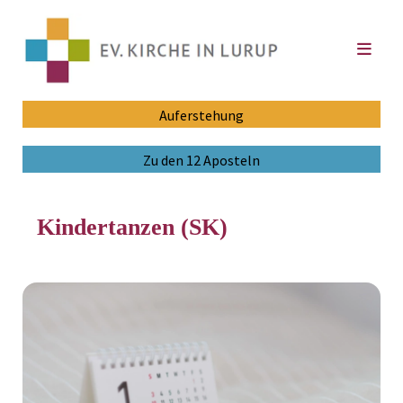
Auferstehung
Zu den 12 Aposteln
Kindertanzen (SK)