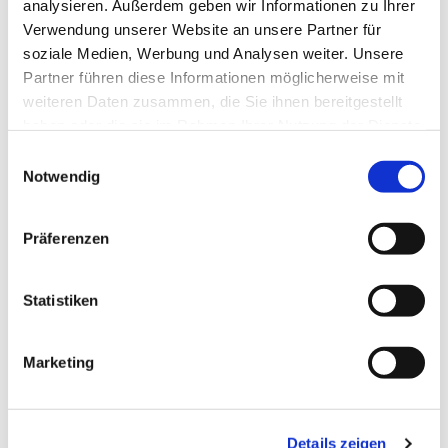
analysieren. Außerdem geben wir Informationen zu Ihrer
Verwendung unserer Website an unsere Partner für
soziale Medien, Werbung und Analysen weiter. Unsere
Partner führen diese Informationen möglicherweise mit
weiteren Daten zusammen, die Sie ihnen bereitgestellt
haben oder die sie im Rahmen Ihrer Nutzung der Dienste
gesammelt haben.
Einwilligungsauswahl
Notwendig
Präferenzen
Statistiken
Dies könnte Sie auch
Marketing
interessieren
Details zeigen