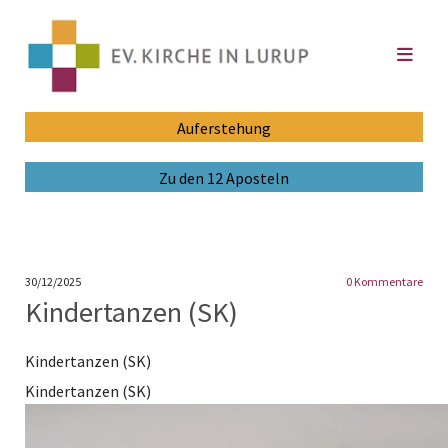
Auferstehung
Zu den 12 Aposteln
30/12/2025
0
Kommentare
Kindertanzen (SK)
Kindertanzen (SK)
Kindertanzen (SK)