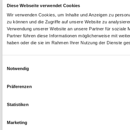
Diese Webseite verwendet Cookies
0
Feed
Wir verwenden Cookies, um Inhalte und Anzeigen zu personal
zu können und die Zugriffe auf unsere Website zu analysier
Verwendung unserer Website an unsere Partner für soziale 
Partner führen diese Informationen möglicherweise mit weite
haben oder die sie im Rahmen Ihrer Nutzung der Dienste g
Einwilligungsauswahl
Erklärung zur Barrierefreiheit
Notwendig
Präferenzen
Statistiken
ChurchDesk-Login
Marketing