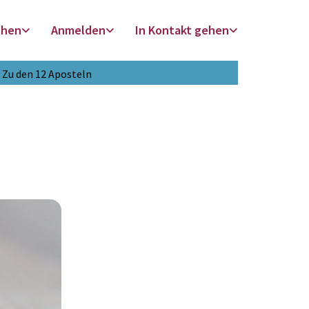
chen
Anmelden
In Kontakt gehen
Zu den 12 Aposteln