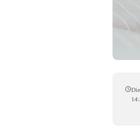
Die
14: