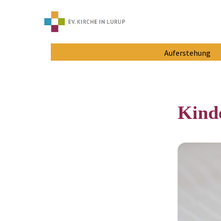
Auferstehung
Kind