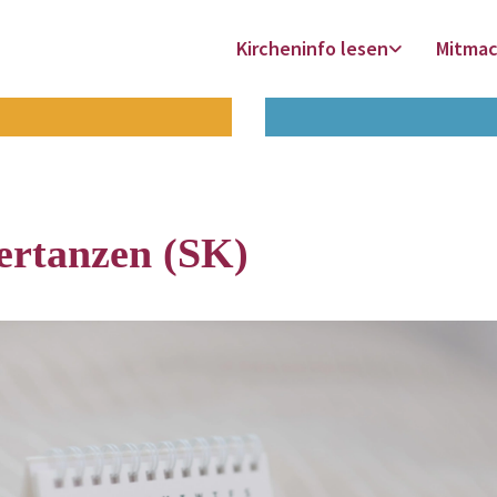
Kircheninfo lesen
Mitma
ertanzen (SK)