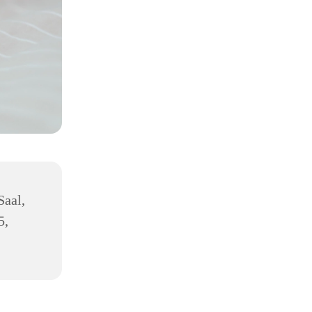
Saal,
5,